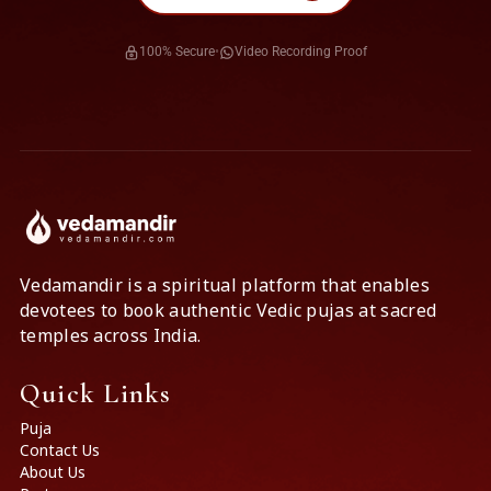
100% Secure
•
Video Recording Proof
Vedamandir is a spiritual platform that enables
devotees to book authentic Vedic pujas at sacred
temples across India.
Quick Links
Puja
Contact Us
About Us